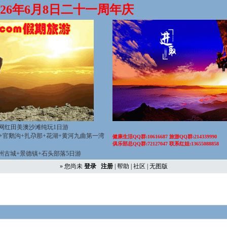
2026年6月8日二十一周年庆
网红田美澳沙滩纯玩1日游
山+官鹅沟+扎尕那+花湖+黄河九曲第一湾
健康生活QQ群:10616687 旅游QQ群:214339990
俱乐部总QQ群:72127047 联系红姐:13655088858
徽州古城+景德镇+石头部落5日游
» 您尚未
登录
注册
|
帮助
|
社区
|
无图版