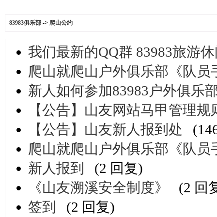
83983俱乐部
->
爬山公约
我们最新的QQ群 83983旅游休闲群
爬山就爬山户外俱乐部《队员手
新人如何参加83983户外俱
【公告】山友网站马甲管理规
【公告】山友新人报到处
(14
爬山就爬山户外俱乐部《队员手
新人报到
(2 回复)
《山友溯溪安全制度》
(2 回
签到
(2 回复)