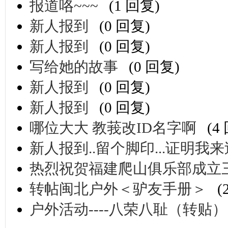
报道咯~~~
(1 回复)
新人报到
(0 回复)
新人报到
(0 回复)
写给她的故事
(0 回复)
新人报到
(0 回复)
新人报到
(0 回复)
哪位大大 教莪改ID名字啊
(4
新人报到..留个脚印...证明我来过....
热烈祝贺福建爬山俱乐部成立
转帖闽北户外＜驴友手册＞
(
户外活动----八荣八耻（转贴）