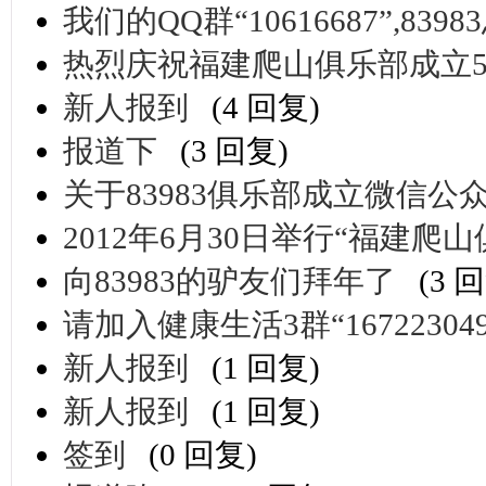
我们的QQ群“10616687”,83983
热烈庆祝福建爬山俱乐部成立
新人报到
(4 回复)
报道下
(3 回复)
关于83983俱乐部成立微信
2012年6月30日举行“福建爬
向83983的驴友们拜年了
(3 
请加入健康生活3群“167223049
新人报到
(1 回复)
新人报到
(1 回复)
签到
(0 回复)