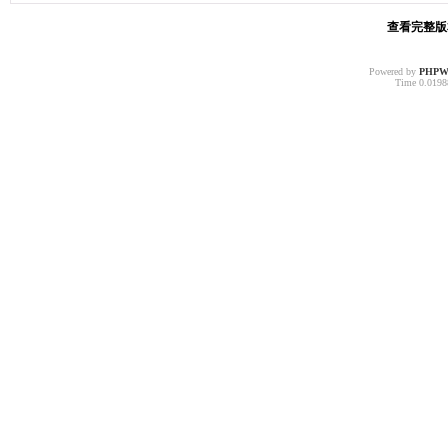
查看完整版本:
Powered by
PHPW
Time 0.01988