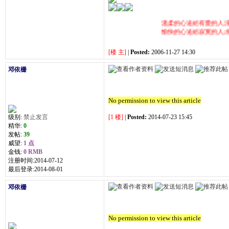
溫柔的心送給有愛的人;浪
愉快的心送給寂寞的人;永
[楼 主]
|
Posted:
2006-11-27 14:30
邓依栅
No permission to view this article
级别:
禁止发言
[1 楼]
|
Posted:
2014-07-23 15:45
精华:
0
发帖:
39
威望:
1 点
金钱:
0 RMB
注册时间:2014-07-12
最后登录:2014-08-01
邓依栅
No permission to view this article